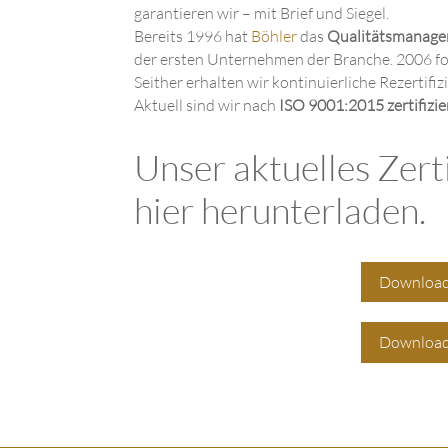
garantieren wir – mit Brief und Siegel.
Bereits 1996 hat
Böhler
das
Qualitätsmanage
der ersten Unternehmen der Branche. 2006 fo
Seither erhalten wir kontinuierliche Rezertif
Aktuell sind wir nach
ISO 9001:2015 zertifizier
Unser aktuelles Zert
hier herunterladen.
Download
Download