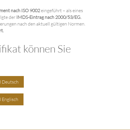
ment nach ISO 9002
eingeführt – als eines
lgte der
IMDS-Eintrag nach 2000/53/EG.
izierungen nach den aktuell gültigen Normen.
t.
ifikat können Sie
 Deutsch
 Englisch