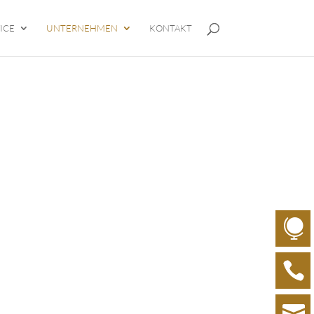
ICE
UNTERNEHMEN
KONTAKT



