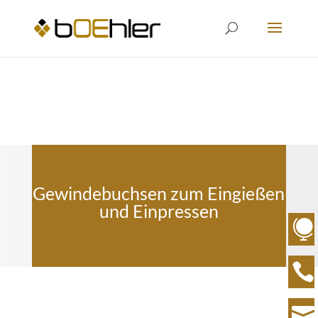
Gewindebuchsen zum Eingießen
und Einpressen



