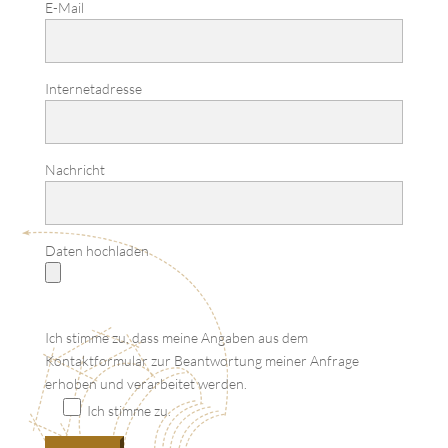
E-Mail
Internetadresse
Nachricht
Daten hochladen
Ich stimme zu, dass meine Angaben aus dem
Kontaktformular zur Beantwortung meiner Anfrage
erhoben und verarbeitet werden.
Ich stimme zu.