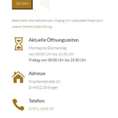
Detaillierte Informationen zum Umgang mit Nutzerdaten finden Sie in
unserer
Datenschutzerklärung
.
Aktuelle Öffnungszeiten

Montag bis Donnerstag
von 08:00 Uhr bis 16:30 Uhr
Freitag von 08:00 Uhr bis 15:30 Uhr
Adresse

Krautlandstraße 24
D-88521 Ertingen
Telefon:

07371 9595 95