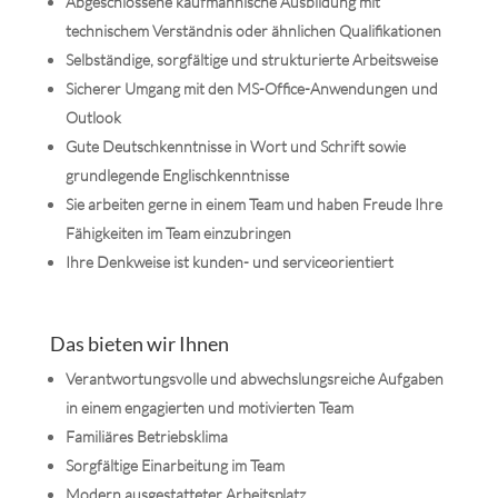
Abgeschlossene kaufmännische Ausbildung mit
technischem Verständnis oder ähnlichen Qualifikationen
Selbständige, sorgfältige und strukturierte Arbeitsweise
Sicherer Umgang mit den MS-Office-Anwendungen und
Outlook
Gute Deutschkenntnisse in Wort und Schrift sowie
grundlegende Englischkenntnisse
Sie arbeiten gerne in einem Team und haben Freude Ihre
Fähigkeiten im Team einzubringen
Ihre Denkweise ist kunden- und serviceorientiert
Das bieten wir Ihnen
Verantwortungsvolle und abwechslungsreiche Aufgaben
in einem engagierten und motivierten Team
Familiäres Betriebsklima
Sorgfältige Einarbeitung im Team
Modern ausgestatteter Arbeitsplatz