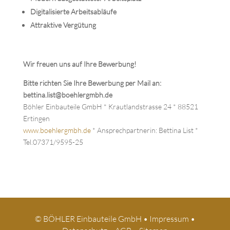
Digitalisierte Arbeitsabläufe
Attraktive Vergütung
Wir freuen uns auf Ihre Bewerbung!
Bitte richten Sie Ihre Bewerbung per Mail an:
bettina.list@boehlergmbh.de
Böhler Einbauteile GmbH * Krautlandstrasse 24 * 88521
Ertingen
www.boehlergmbh.de
* Ansprechpartnerin: Bettina List *
Tel.07371/9595-25
© BÖHLER Einbauteile GmbH •
Impressum
•